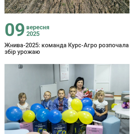
09
вересня
2025
Жнива-2025: команда Курс-Агро розпочала
збір урожаю