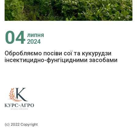
04
липня
2024
Обробляємо посіви сої та кукурудзи
інсектицидно-фунгіцидними засобами
(c) 2022 Copyright