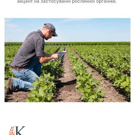
акцент на застосуванні рослинної органіки.