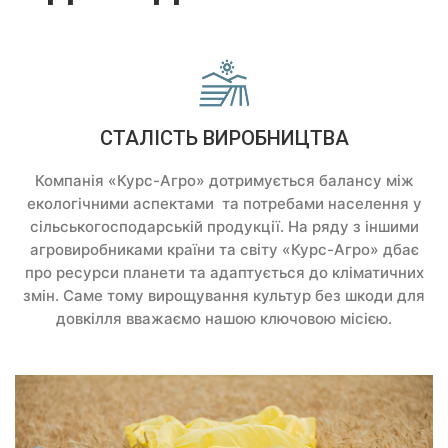
СТАЛIСТЬ ВИРОБНИЦТВА
Компанія «Курс-Агро» дотримується балансу між
екологічними аспектами та потребами населення у
сільськогосподарській продукції. На ряду з іншими
агровиробниками країни та світу «Курс-Агро» дбає
про ресурси планети та адаптується до кліматичних
змін. Саме тому вирощування культур без шкоди для
довкілля вважаємо нашою ключовою місією.