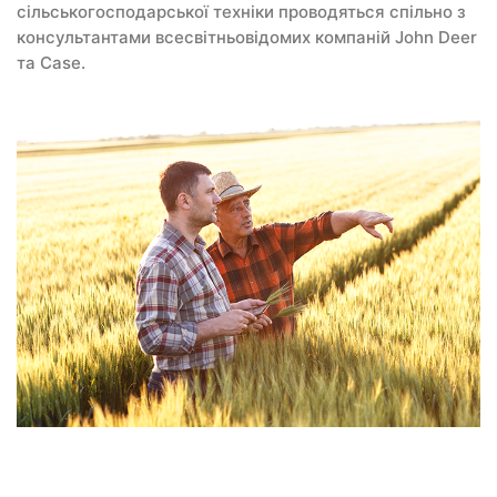
сільськогосподарської техніки проводяться спільно з
консультантами всесвітньовідомих компаній John Deer
та Case.