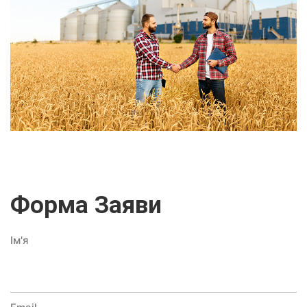
Форма Заяви
Ім'я