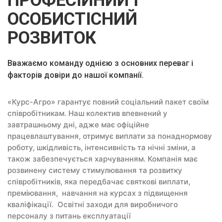
ПРОФЕСІЙНИЙ І
ОСОБИСТІСНИЙ
РОЗВИТОК
Вважаємо команду однією з основних переваг і
факторів довіри до нашої компанії.
«Курс-Агро» гарантує повний соціальний пакет своїм
співробітникам. Наш колектив впевнений у
завтрашньому дні, адже має офіційне
працевлаштування, отримує виплати за понаднормову
роботу, шкідливість, інтенсивність та нічні зміни, а
також забезпечується харчуванням. Компанія має
розвинену систему стимулювання та розвитку
співробітників, яка передбачає святкові виплати,
преміювання, навчання на курсах з підвищення
кваліфікації. Освітні заходи для виробничого
персоналу з питань експлуатації