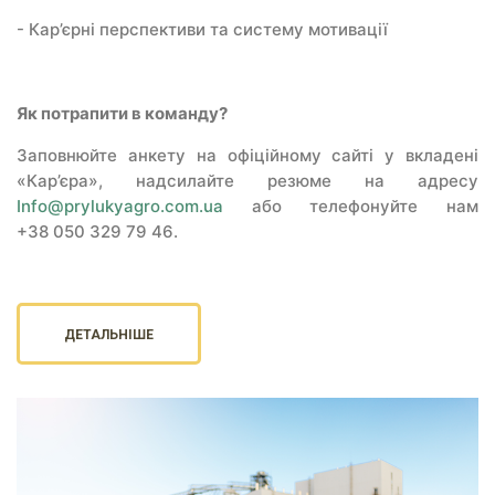
- Кар’єрні перспективи та систему мотивації
Як потрапити в команду?
Заповнюйте анкету на офіційному сайті у вкладені
«Кар’єра», надсилайте резюме на адресу
Info@prylukyagro.com.ua
або телефонуйте нам
+38 050 329 79 46.
ДЕТАЛЬНІШЕ