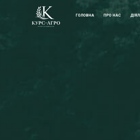
KUrs Agro
ГОЛОВНА
ПРО НАС
ДІЯЛ