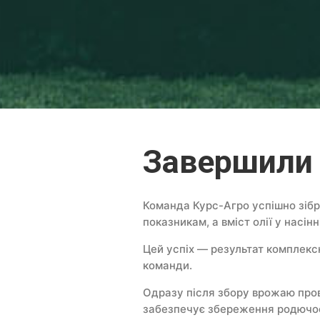
Завершили 
Команда Курс-Агро успішно зібр
показникам, а вміст олії у насінн
Цей успіх — результат комплексн
команди.
Одразу після збору врожаю прове
забезпечує збереження родючост