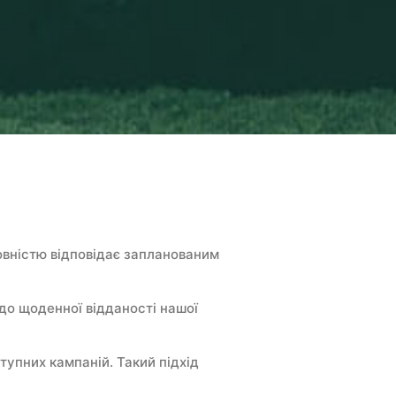
овністю відповідає запланованим
 до щоденної відданості нашої
тупних кампаній. Такий підхід