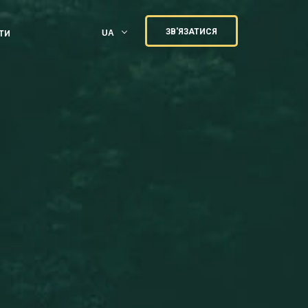
ЗВ'ЯЗАТИСЯ
UA
ТИ