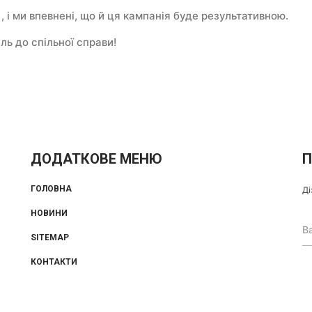
, і ми впевнені, що й ця кампанія буде результативною.
ль до спільної справи!
ДОДАТКОВЕ МЕНЮ
П
ГОЛОВНА
Ді
НОВИНИ
SITEMAP
КОНТАКТИ