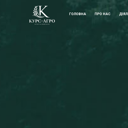
KUrs Agro
ГОЛОВНА
ПРО НАС
ДІЯЛ