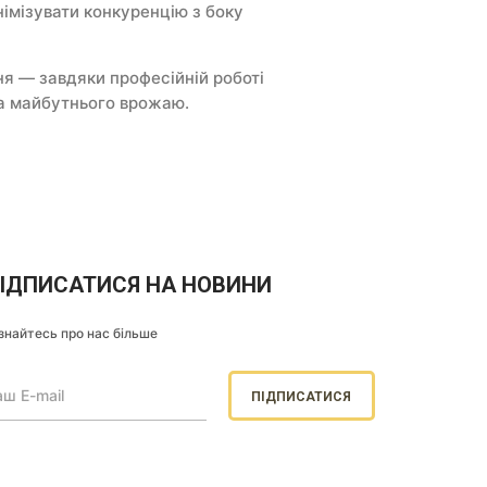
імізувати конкуренцію з боку
я — завдяки професійній роботі
ва майбутнього врожаю.
ІДПИСАТИСЯ НА НОВИНИ
знайтесь про нас більше
ПІДПИСАТИСЯ