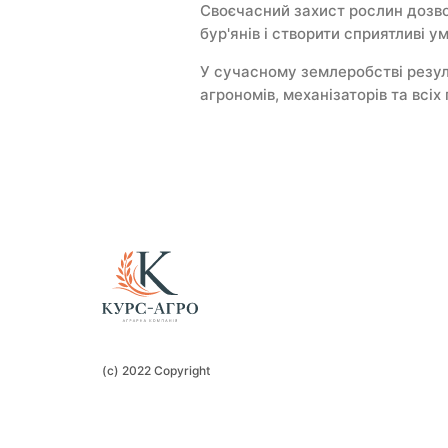
Своєчасний захист рослин дозвол
бур'янів і створити сприятливі 
У сучасному землеробстві резул
агрономів, механізаторів та всі
(c) 2022 Copyright