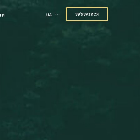
ЗВ'ЯЗАТИСЯ
UA
ТИ