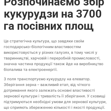
Розпочинаємо збір
кукурудзи на 3700
га посівних площ
Це стратегічна культура, що завдяки своїм
господарсько-біологічним властивостям
використовується у різних галузях, в тому числі у
тваринництві, харчовій і переробній промисловості,
значна частина продукції також йде на виробництво
біопалива та електроенергії.
З поля транспортуємо кукурудзу на елеватор.
Зберігання зерна – важливий етап, від чіткого
дотримання якого залежать основні властивості
зернової культури і тривалість її зберігання. У сховищі
підтримуються необхідні умови для зернової культури,
що сприяють збереженню кількості і якості продукції.