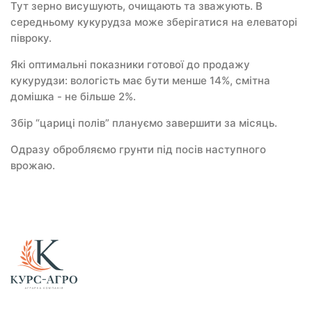
Тут зерно висушують, очищають та зважують. В
середньому кукурудза може зберігатися на елеваторі
півроку.
Які оптимальні показники готової до продажу
кукурудзи: вологість має бути менше 14%, смітна
домішка - не більше 2%.
Збір “цариці полів” плануємо завершити за місяць.
Одразу обробляємо грунти під посів наступного
врожаю.