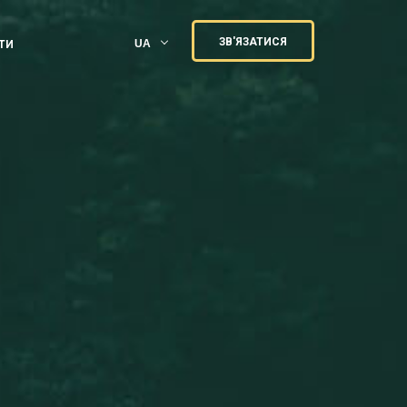
ЗВ'ЯЗАТИСЯ
UA
ТИ