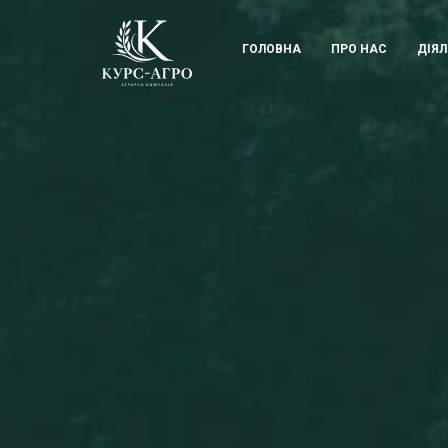
KUrs Agro
ГОЛОВНА
ПРО НАС
ДІЯЛ