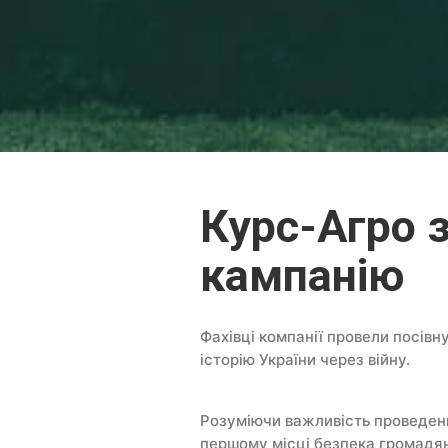
Курс-Агро 
кампанію
Фахівці компанії провели посівн
історію України через війну.
Розуміючи важливість проведенн
першому місці безпека громадян