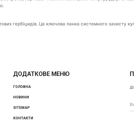
о.
ових гербіцидів. Це ключова ланка системного захисту кул
ДОДАТКОВЕ МЕНЮ
П
ГОЛОВНА
Ді
НОВИНИ
SITEMAP
КОНТАКТИ