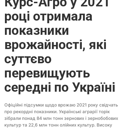
Курс-Агро у 2021
році отримала
показники
врожайності, які
суттєво
перевищують
середні по Україні
Офіційні підсумки щодо врожаю 2021 року свідчать
про рекордні показники. Українські аграрії торік
зібрали понад 84 млн тонн зернових і зернобобових
культур та 22,6 млн тонн олійних культур. Високу